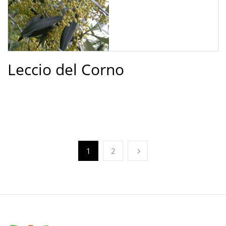
Leccio del Corno
1
2