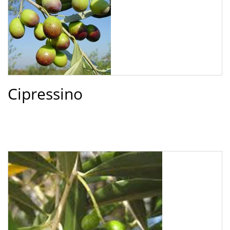
Cipressino