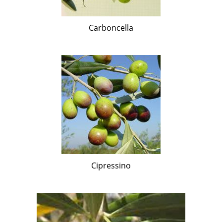
Carboncella
Cipressino