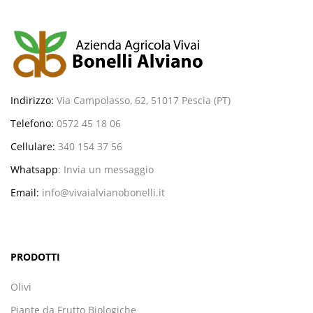
Indirizzo:
Via Campolasso, 62, 51017 Pescia (PT)
Telefono:
0572 45 18 06
Cellulare:
340 154 37 56
Whatsapp
:
Invia un messaggio
Email:
info@vivaialvianobonelli.it
PRODOTTI
Olivi
Piante da Frutto Biologiche