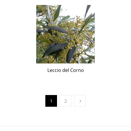
Leccio del Corno
1
2