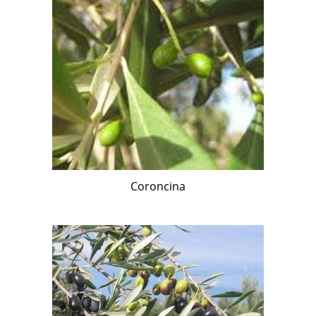
Coroncina