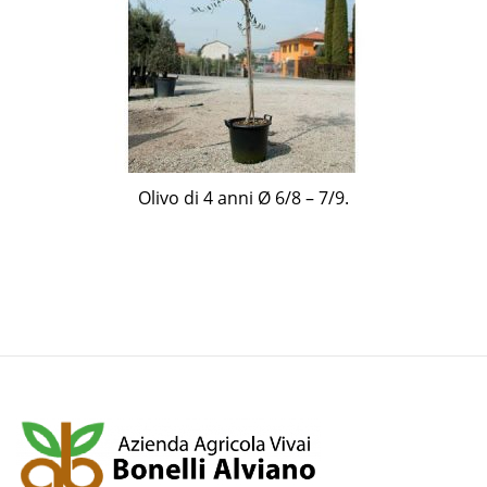
Olivo di 4 anni Ø 6/8 – 7/9.