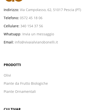
Indirizzo:
Via Campolasso, 62, 51017 Pescia (PT)
Telefono:
0572 45 18 06
Cellulare:
340 154 37 56
Whatsapp
:
Invia un messaggio
Email:
info@vivaialvianobonelli.it
PRODOTTI
Olivi
Piante da Frutto Biologiche
Piante Ornamentali
CULTIVAR