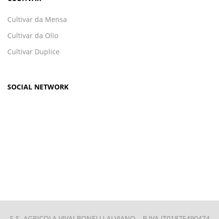
Cultivar da Mensa
Cultivar da Olio
Cultivar Duplice
SOCIAL NETWORK
S.S. AGRICOLA VIVAI BONELLI ALVIANO –
P.IVA IT01875490474