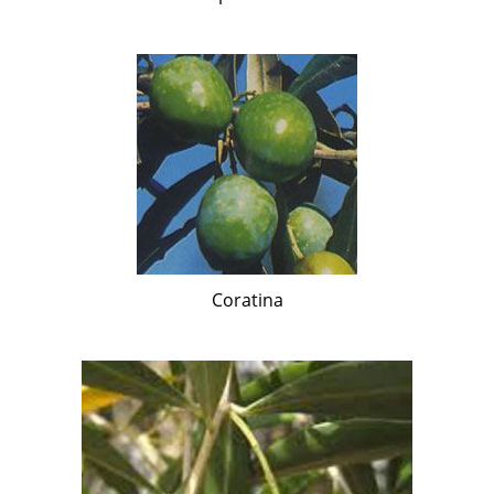
Coratina