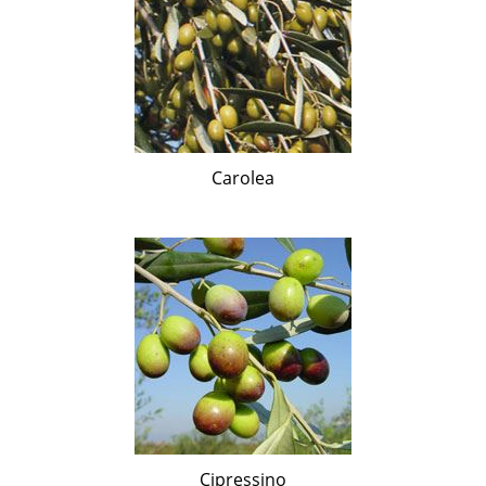
Carolea
Cipressino