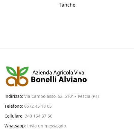
Tanche
Indirizzo:
Via Campolasso, 62, 51017 Pescia (PT)
Telefono:
0572 45 18 06
Cellulare:
340 154 37 56
Whatsapp
:
Invia un messaggio