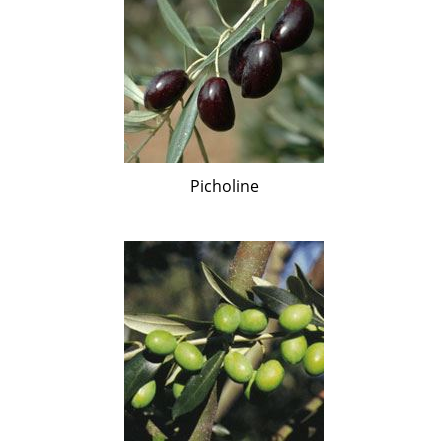
Picholine