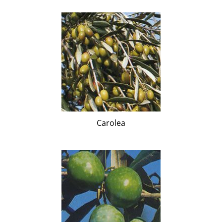
Carolea