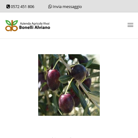
0572 451 806
Invia messaggio