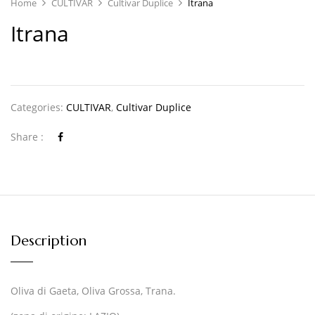
Home
CULTIVAR
Cultivar Duplice
Itrana
Itrana
Categories:
CULTIVAR
,
Cultivar Duplice
Share :
Description
Oliva di Gaeta, Oliva Grossa, Trana.