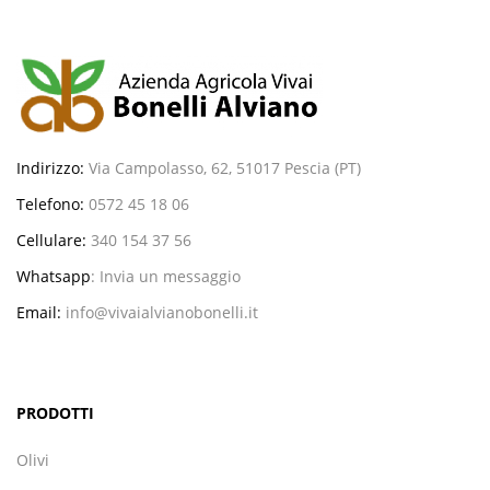
Indirizzo:
Via Campolasso, 62, 51017 Pescia (PT)
Telefono:
0572 45 18 06
Cellulare:
340 154 37 56
Whatsapp
:
Invia un messaggio
Email:
info@vivaialvianobonelli.it
PRODOTTI
Olivi