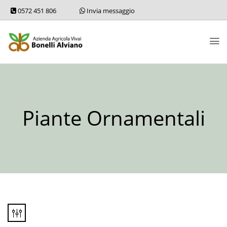
0572 451 806
Invia messaggio
Piante Ornamentali