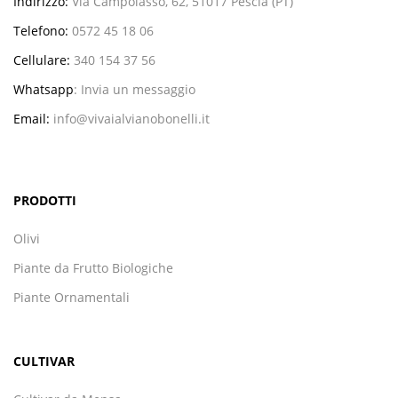
Indirizzo:
Via Campolasso, 62, 51017 Pescia (PT)
Telefono:
0572 45 18 06
Cellulare:
340 154 37 56
Whatsapp
:
Invia un messaggio
Email:
info@vivaialvianobonelli.it
PRODOTTI
Olivi
Piante da Frutto Biologiche
Piante Ornamentali
CULTIVAR