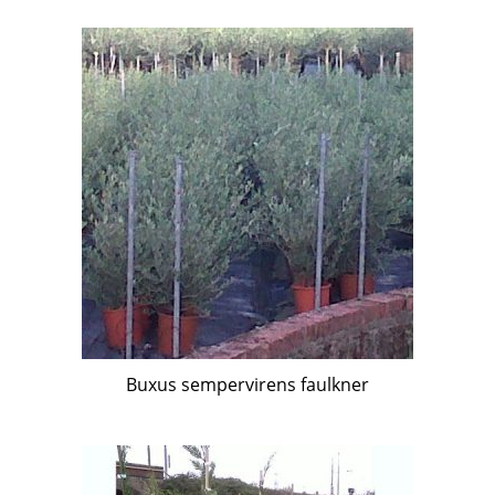
Buxus sempervirens faulkner