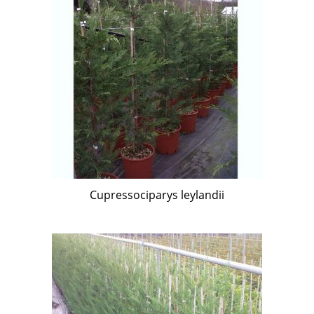
Cupressociparys leylandii