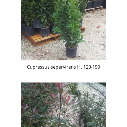
Cupressus sepervirens Ht 120-150