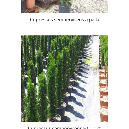
Cupressus sempervirens a palla
Cupressus sempervirens Ht 1-120