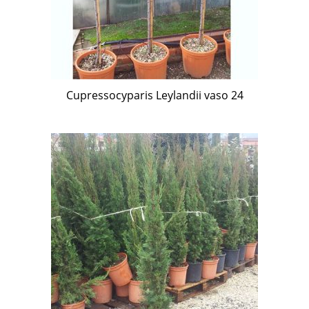
Cupressocyparis Leylandii vaso 24