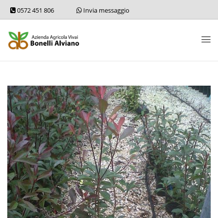
0572 451 806
Invia messaggio