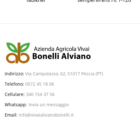
Indirizzo:
Via Campolasso, 62, 51017 Pescia (PT)
Telefono:
0572 45 18 06
Cellulare:
340 154 37 56
Whatsapp
:
Invia un messaggio
Email:
info@vivaialvianobonelli.it