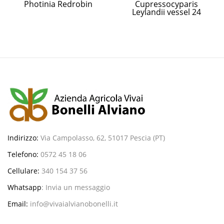
Photinia Redrobin
Cupressocyparis
Leylandii vessel 24
Indirizzo:
Via Campolasso, 62, 51017 Pescia (PT)
Telefono:
0572 45 18 06
Cellulare:
340 154 37 56
Whatsapp
:
Invia un messaggio
Email:
info@vivaialvianobonelli.it