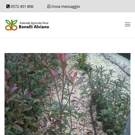
0572 451 806
Invia messaggio