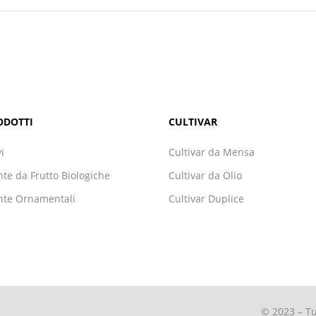
ODOTTI
CULTIVAR
vi
Cultivar da Mensa
nte da Frutto Biologiche
Cultivar da Olio
nte Ornamentali
Cultivar Duplice
© 2023 – Tut