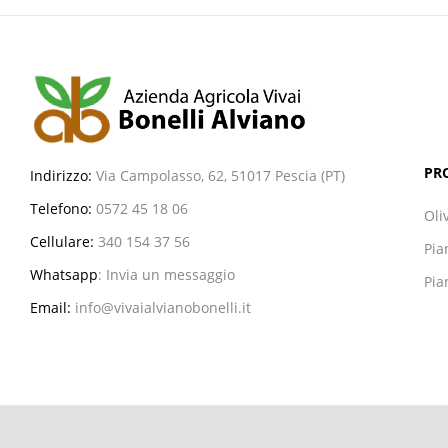
PR
Indirizzo:
Via Campolasso, 62, 51017 Pescia (PT)
Telefono:
0572 45 18 06
Oli
Cellulare:
340 154 37 56
Pia
Whatsapp
:
Invia un messaggio
Pia
Email:
info@vivaialvianobonelli.it