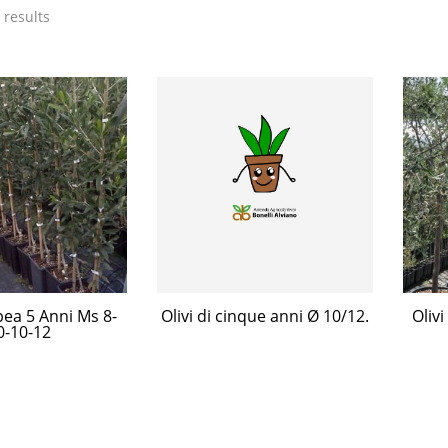
 results
ea 5 Anni Ms 8-
Olivi di cinque anni Ø 10/12.
Olivi
0-10-12