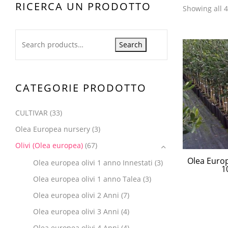
RICERCA UN PRODOTTO
Showing all 4
Search
CATEGORIE PRODOTTO
CULTIVAR
(33)
Olea Europea nursery
(3)
Olivi (Olea europea)
(67)
Olea Europ
Olea europea olivi 1 anno Innestati
(3)
1
Olea europea olivi 1 anno Talea
(3)
Olea europea olivi 2 Anni
(7)
Olea europea olivi 3 Anni
(4)
Olea europea olivi 4 Anni
(4)