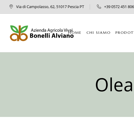
Via di Campolasso, 62, 51017 Pescia PT
+39 0572 451 806
HOME
CHI SIAMO
PRODOT
Olea