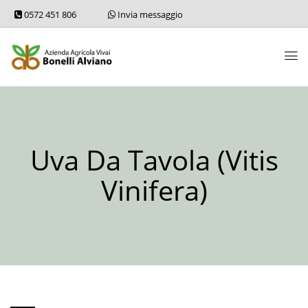
0572 451 806
Invia messaggio
Uva Da Tavola (Vitis
Vinifera)