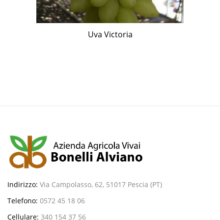
Uva Victoria
Indirizzo:
Via Campolasso, 62, 51017 Pescia (PT)
Telefono:
0572 45 18 06
Cellulare:
340 154 37 56