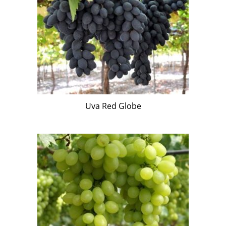
Uva Red Globe