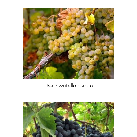
Uva Pizzutello bianco