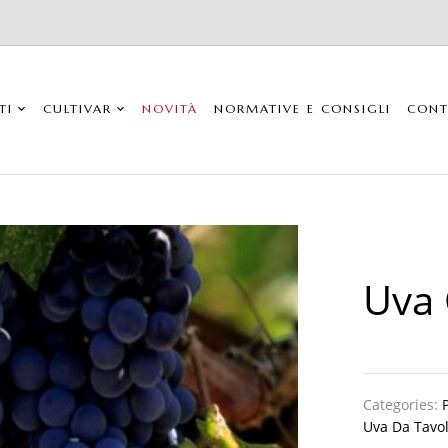
TI
CULTIVAR
NOVITÀ
NORMATIVE E CONSIGLI
CONT
Uva 
Categories:
Uva Da Tavola