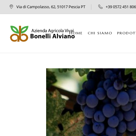
Via di Campolasso, 62, 51017 Pescia PT
+39 0572 451 806
HOME
CHI SIAMO
PRODOT