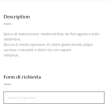
Description
Epoca di maturazione: medio-tardiva, da fine agosto a tutto
settembre.
Buccia di medio spessore, di colore giallo dorato, polpa
carnosa, croccante e dolce ma con sapore
semplice.
Form di richiesta