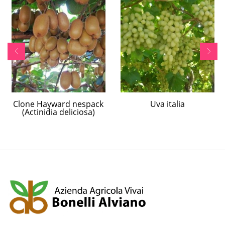
Clone Hayward nespack
Uva italia
(Actinidia deliciosa)