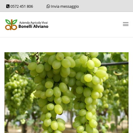
0572 451 806
Invia messaggio