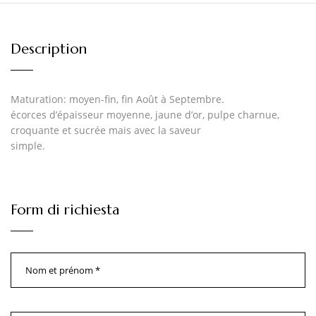
Description
Maturation: moyen-fin, fin Août à Septembre.
écorces d’épaisseur moyenne, jaune d’or, pulpe charnue,
croquante et sucrée mais avec la saveur
simple.
Form di richiesta