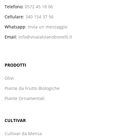
Telefono:
0572 45 18 06
Cellulare:
340 154 37 56
Whatsapp
:
Invia un messaggio
Email:
info@vivaialvianobonelli.it
PRODOTTI
Olivi
Piante da Frutto Biologiche
Piante Ornamentali
CULTIVAR
Cultivar da Mensa