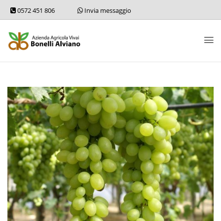
0572 451 806
Invia messaggio