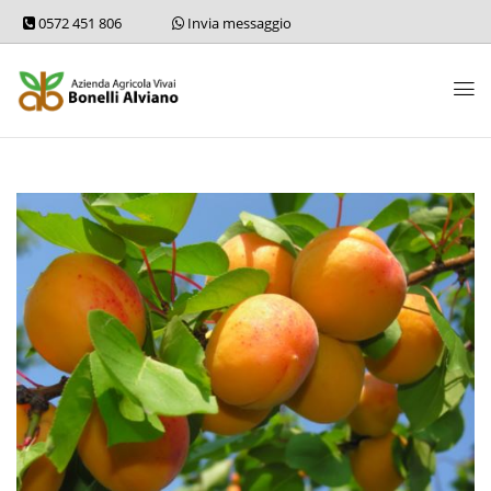
0572 451 806
Invia messaggio