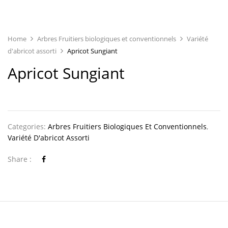
Home
Arbres Fruitiers biologiques et conventionnels
Variété
d'abricot assorti
Apricot Sungiant
Apricot Sungiant
Categories:
Arbres Fruitiers Biologiques Et Conventionnels
,
Variété D'abricot Assorti
Share :