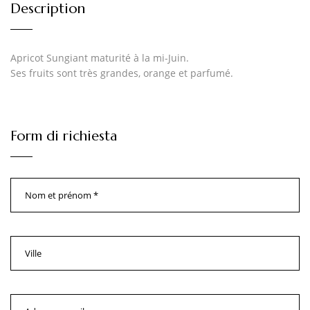
Description
Apricot Sungiant maturité à la mi-Juin.
Ses fruits sont très grandes, orange et parfumé.
Form di richiesta