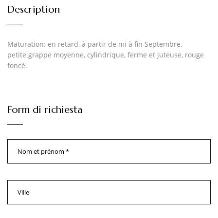
Description
Maturation: en retard, à partir de mi à fin Septembre.
petite grappe moyenne, cylindrique, ferme et juteuse, rouge
foncé.
Form di richiesta