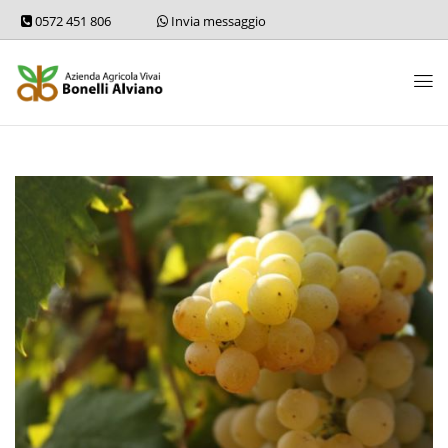
0572 451 806
Invia messaggio