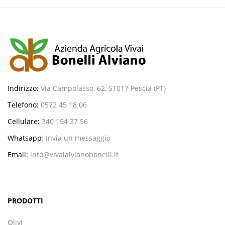
Indirizzo:
Via Campolasso, 62, 51017 Pescia (PT)
Telefono:
0572 45 18 06
Cellulare:
340 154 37 56
Whatsapp
:
Invia un messaggio
Email:
info@vivaialvianobonelli.it
PRODOTTI
Olivi