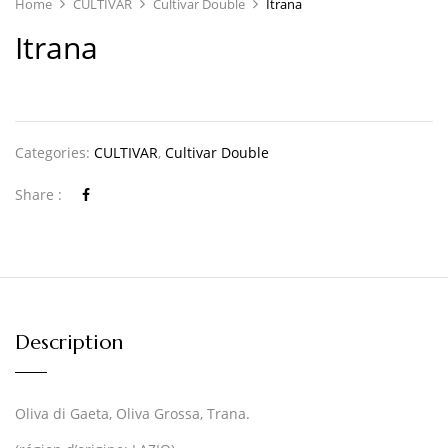
Home
CULTIVAR
Cultivar Double
Itrana
Itrana
Categories:
CULTIVAR
,
Cultivar Double
Share :
Description
Oliva di Gaeta, Oliva Grossa, Trana.