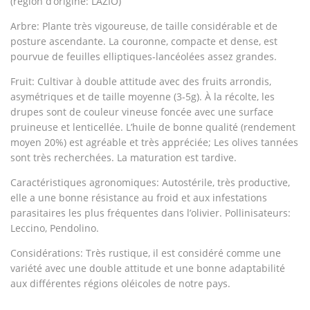
(région d’origine: LAZIO)
Arbre
: Plante très vigoureuse, de taille considérable et de
posture ascendante. La couronne, compacte et dense, est
pourvue de feuilles elliptiques-lancéolées assez grandes.
Fruit:
Cultivar à double attitude avec des fruits arrondis,
asymétriques et de taille moyenne (3-5g). À la récolte, les
drupes sont de couleur vineuse foncée avec une surface
pruineuse et lenticellée. L’huile de bonne qualité (rendement
moyen 20%) est agréable et très appréciée; Les olives tannées
sont très recherchées. La maturation est tardive.
Caractéristiques agronomiques
: Autostérile, très productive,
elle a une bonne résistance au froid et aux infestations
parasitaires les plus fréquentes dans l’olivier. Pollinisateurs:
Leccino, Pendolino.
Considérations:
Très rustique, il est considéré comme une
variété avec une double attitude et une bonne adaptabilité
aux différentes régions oléicoles de notre pays.