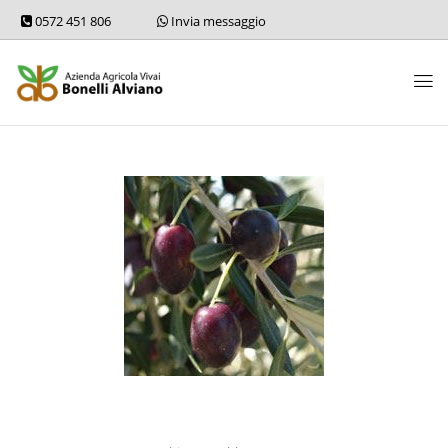
0572 451 806
Invia messaggio