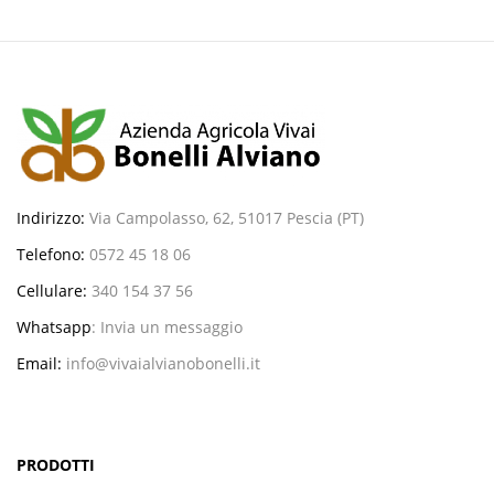
Indirizzo:
Via Campolasso, 62, 51017 Pescia (PT)
Telefono:
0572 45 18 06
Cellulare:
340 154 37 56
Whatsapp
:
Invia un messaggio
Email:
info@vivaialvianobonelli.it
PRODOTTI