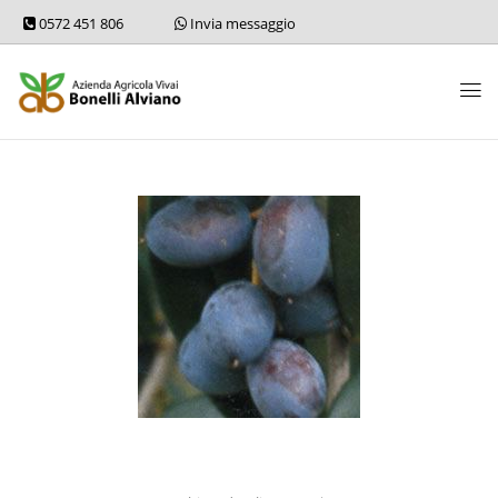
0572 451 806
Invia messaggio