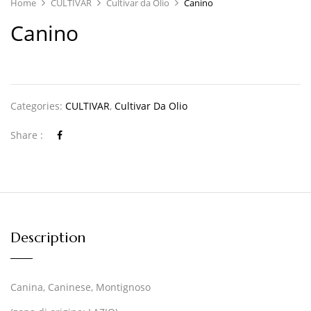
Home
CULTIVAR
Cultivar da Olio
Canino
Canino
Categories:
CULTIVAR
,
Cultivar Da Olio
Share :
Description
Canina, Caninese, Montignoso