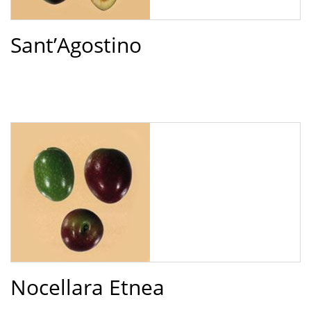
Sant’Agostino
Nocellara Etnea