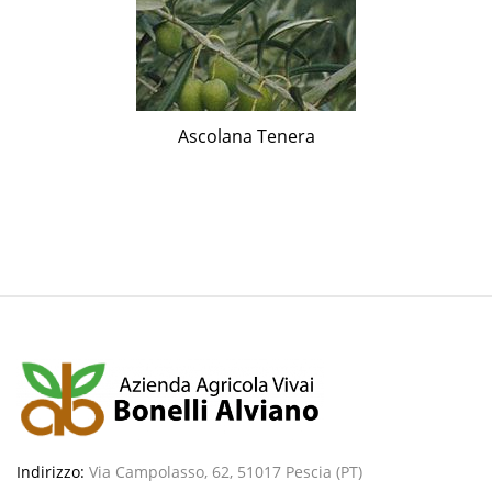
Ascolana Tenera
Indirizzo:
Via Campolasso, 62, 51017 Pescia (PT)