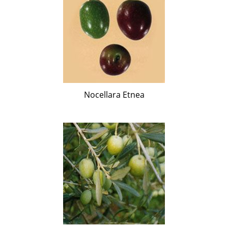
Nocellara Etnea