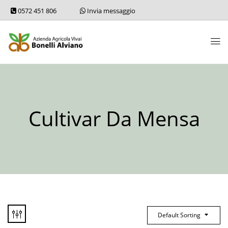
0572 451 806
Invia messaggio
Cultivar Da Mensa
Default Sorting