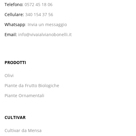
Telefono:
0572 45 18 06
Cellulare:
340 154 37 56
Whatsapp
:
Invia un messaggio
Email:
info@vivaialvianobonelli.it
PRODOTTI
Olivi
Piante da Frutto Biologiche
Piante Ornamentali
CULTIVAR
Cultivar da Mensa