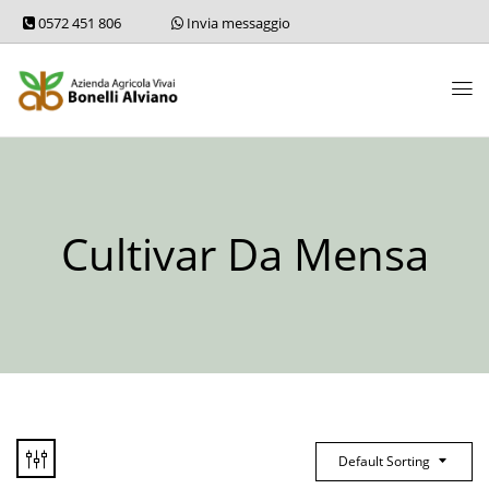
0572 451 806
Invia messaggio
Cultivar Da Mensa
Default Sorting