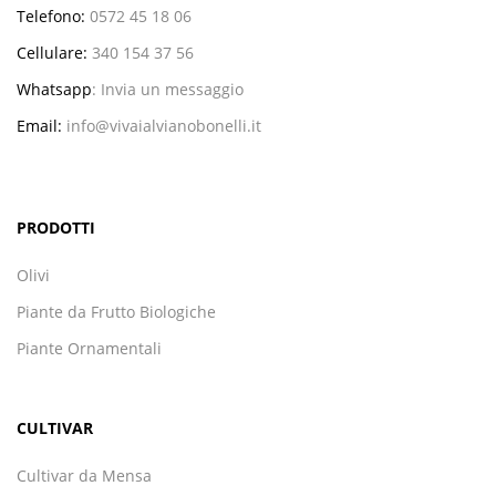
Telefono:
0572 45 18 06
Cellulare:
340 154 37 56
Whatsapp
:
Invia un messaggio
Email:
info@vivaialvianobonelli.it
PRODOTTI
Olivi
Piante da Frutto Biologiche
Piante Ornamentali
CULTIVAR
Cultivar da Mensa