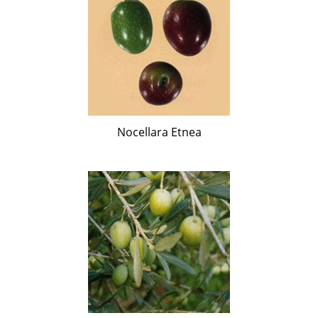
Nocellara Etnea