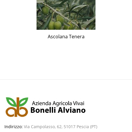
Ascolana Tenera
Indirizzo:
Via Campolasso, 62, 51017 Pescia (PT)