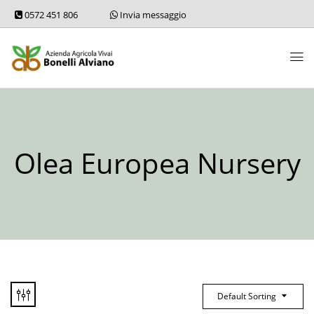
0572 451 806
Invia messaggio
Olea Europea Nursery
Default Sorting