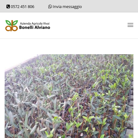
0572 451 806
Invia messaggio