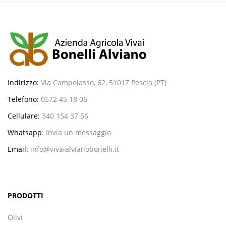
Indirizzo:
Via Campolasso, 62, 51017 Pescia (PT)
Telefono:
0572 45 18 06
Cellulare:
340 154 37 56
Whatsapp
:
Invia un messaggio
Email:
info@vivaialvianobonelli.it
PRODOTTI
Olivi