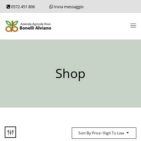
0572 451 806
Invia messaggio
Shop
Sort By Price: High To Low