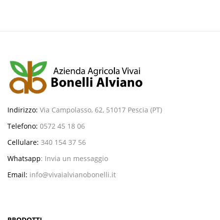
Indirizzo:
Via Campolasso, 62, 51017 Pescia (PT)
Telefono:
0572 45 18 06
Cellulare:
340 154 37 56
Whatsapp
:
Invia un messaggio
Email:
info@vivaialvianobonelli.it
PRODOTTI