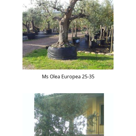
Ms Olea Europea 25-35