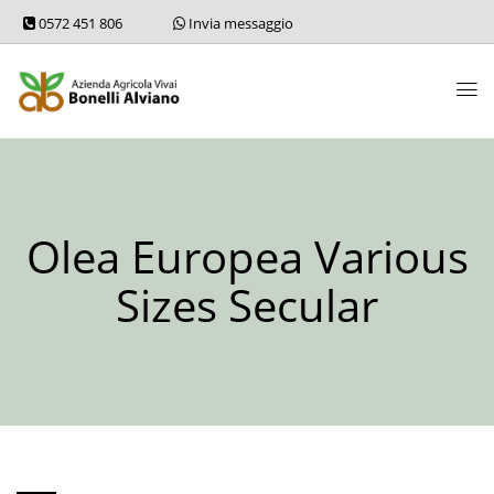
0572 451 806
Invia messaggio
Olea Europea Various
Sizes Secular