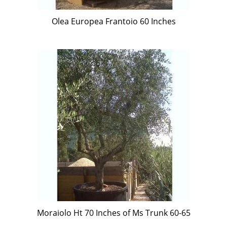
Olea Europea Frantoio 60 Inches
Moraiolo Ht 70 Inches of Ms Trunk 60-65