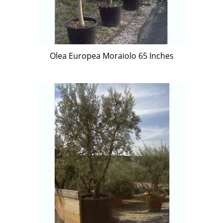
Olea Europea Moraiolo 65 Inches