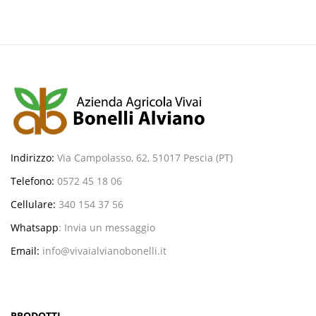
Indirizzo:
Via Campolasso, 62, 51017 Pescia (PT)
Telefono:
0572 45 18 06
Cellulare:
340 154 37 56
Whatsapp
:
Invia un messaggio
Email:
info@vivaialvianobonelli.it
PRODOTTI