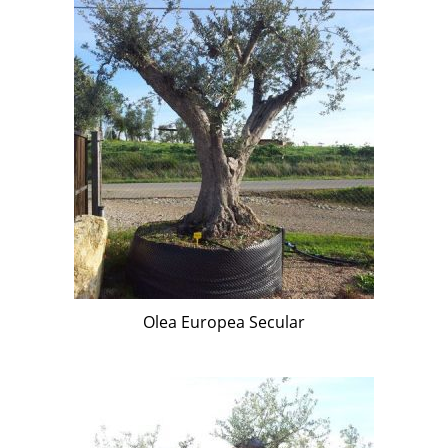
Olea Europea Secular