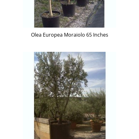
Olea Europea Moraiolo 65 Inches