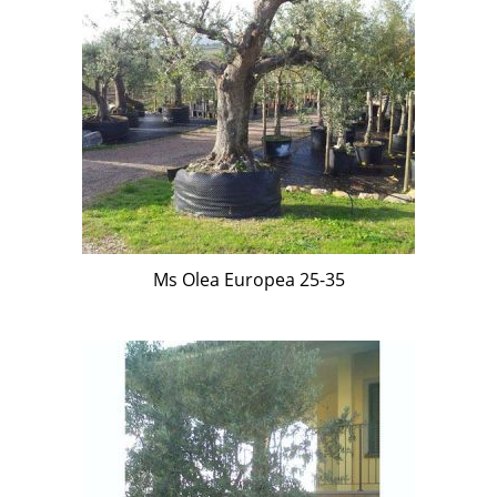
Ms Olea Europea 25-35