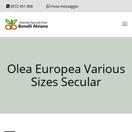
0572 451 806
Invia messaggio
Olea Europea Various
Sizes Secular