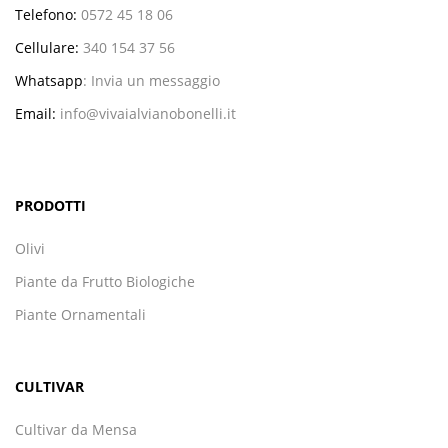
Telefono:
0572 45 18 06
Cellulare:
340 154 37 56
Whatsapp
:
Invia un messaggio
Email:
info@vivaialvianobonelli.it
PRODOTTI
Olivi
Piante da Frutto Biologiche
Piante Ornamentali
CULTIVAR
Cultivar da Mensa