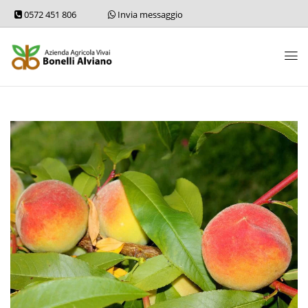
0572 451 806
Invia messaggio