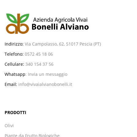
Indirizzo:
Via Campolasso, 62, 51017 Pescia (PT)
Telefono:
0572 45 18 06
Cellulare:
340 154 37 56
Whatsapp
:
Invia un messaggio
Email:
info@vivaialvianobonelli.it
PRODOTTI
Olivi
Piante da Frutto Biologiche