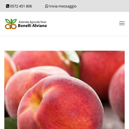
0572 451 806
Invia messaggio