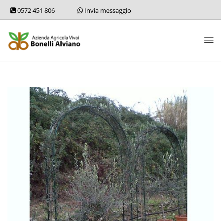
0572 451 806
Invia messaggio