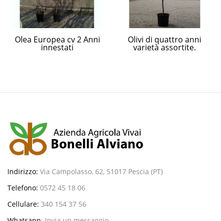
Olea Europea cv 2 Anni
Olivi di quattro anni
innestati
varietà assortite.
Indirizzo:
Via Campolasso, 62, 51017 Pescia (PT)
Telefono:
0572 45 18 06
Cellulare:
340 154 37 56
Whatsapp
:
Invia un messaggio