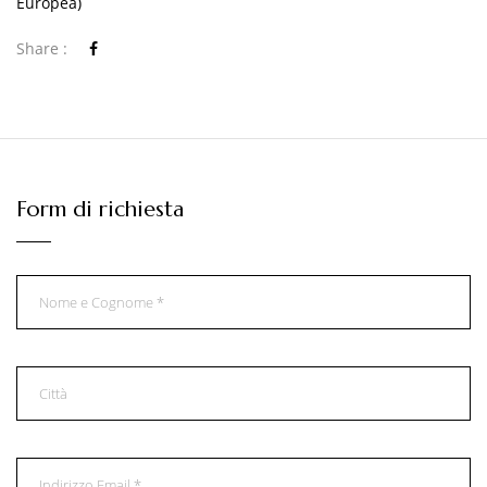
Europea)
Share :
Form di richiesta