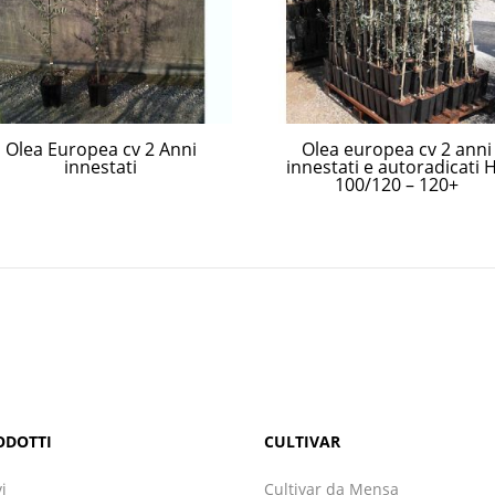
Olea Europea cv 2 Anni
Olea europea cv 2 anni
innestati
innestati e autoradicati 
100/120 – 120+
ODOTTI
CULTIVAR
vi
Cultivar da Mensa