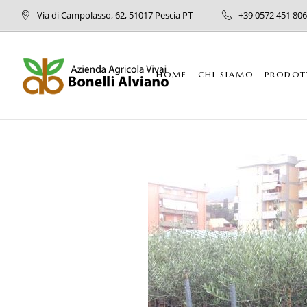
Via di Campolasso, 62, 51017 Pescia PT
+39 0572 451 806
HOME
CHI SIAMO
PRODOT