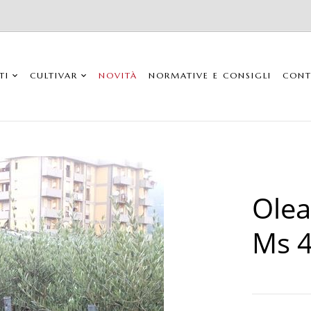
TI
CULTIVAR
NOVITÀ
NORMATIVE E CONSIGLI
CONT
Olea
Ms 4