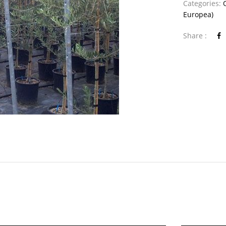
Categories:
Europea)
Share :