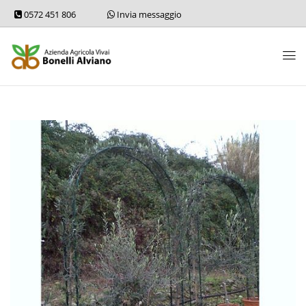
0572 451 806
Invia messaggio