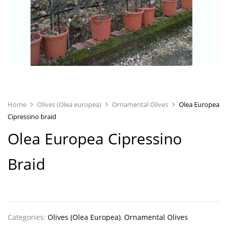
Home
Olives (Olea europea)
Ornamental Olives
Olea Europea
Cipressino braid
Olea Europea Cipressino
Braid
Categories:
Olives (Olea Europea)
,
Ornamental Olives