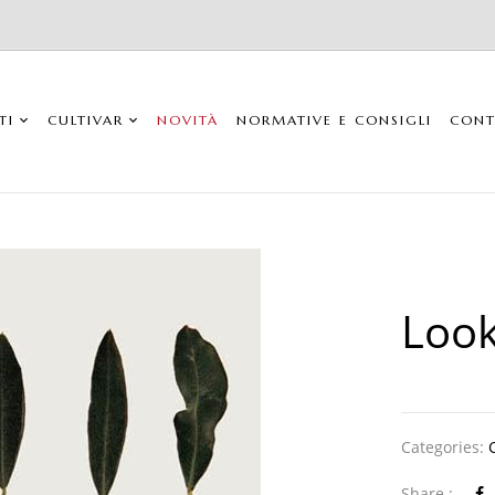
TI
CULTIVAR
NOVITÀ
NORMATIVE E CONSIGLI
CONT
Loo
Categories:
Share :