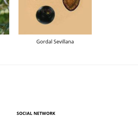
Gordal Sevillana
Tan
SOCIAL NETWORK