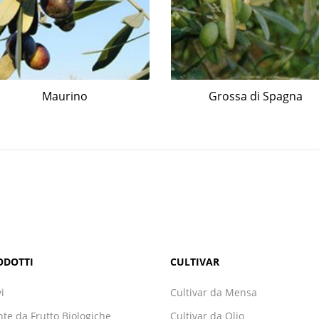
Maurino
Grossa di Spagna
ODOTTI
CULTIVAR
vi
Cultivar da Mensa
nte da Frutto Biologiche
Cultivar da Olio