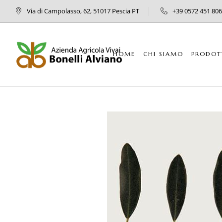
Via di Campolasso, 62, 51017 Pescia PT
+39 0572 451 806
HOME
CHI SIAMO
PRODOT