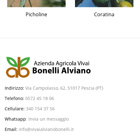
Picholine
Coratina
Indirizzo:
Via Campolasso, 62, 51017 Pescia (PT)
Telefono:
0572 45 18 06
Cellulare:
340 154 37 56
Whatsapp
:
Invia un messaggio
Email:
info@vivaialvianobonelli.it