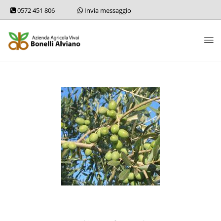
0572 451 806
Invia messaggio