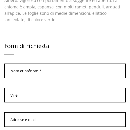
Albero:
Vigoroso con portamento a suggente ed aperto. La
chioma è ampia, espansa, con molti rameti penduli, arquati
all’apice. Le foglie sono di medie dimensioni, ellittico
lanceolate, di colore verde-
Form di richiesta