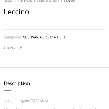
Home
CULTIVAR
Cultivar a Huile
Leccino
Leccino
Categories:
CULTIVAR
,
Cultivar A Huile
Share :
Description
(zona di origine: TOSCANA)