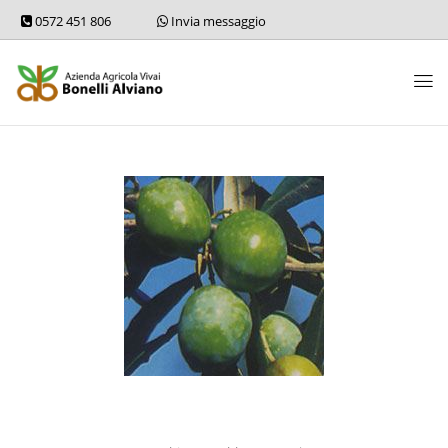
0572 451 806
Invia messaggio