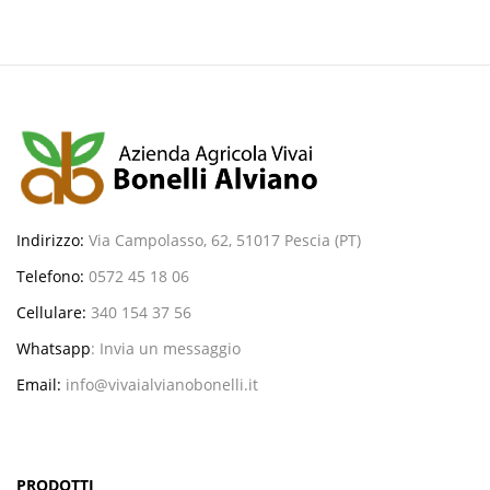
Indirizzo:
Via Campolasso, 62, 51017 Pescia (PT)
Telefono:
0572 45 18 06
Cellulare:
340 154 37 56
Whatsapp
:
Invia un messaggio
Email:
info@vivaialvianobonelli.it
PRODOTTI