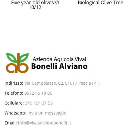
Five year-old olives Ø
Biological Olive Tree
10/12
Indirizzo:
Via Campolasso, 62, 51017 Pescia (PT)
Telefono:
0572 45 18 06
Cellulare:
340 154 37 56
Whatsapp
:
Invia un messaggio
Email:
info@vivaialvianobonelli.it