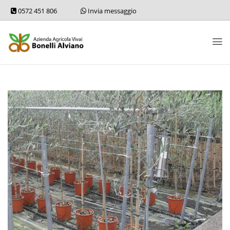
0572 451 806
Invia messaggio