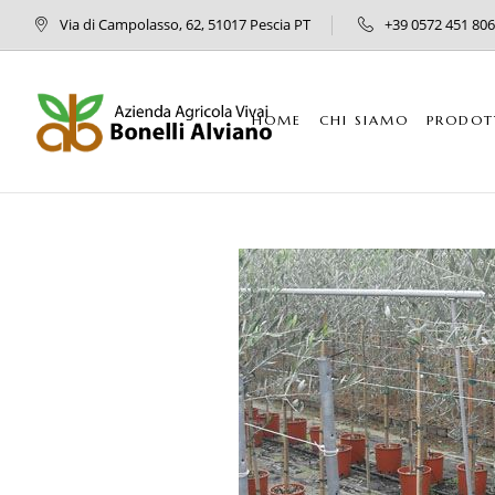
Via di Campolasso, 62, 51017 Pescia PT
+39 0572 451 806
HOME
CHI SIAMO
PRODOT