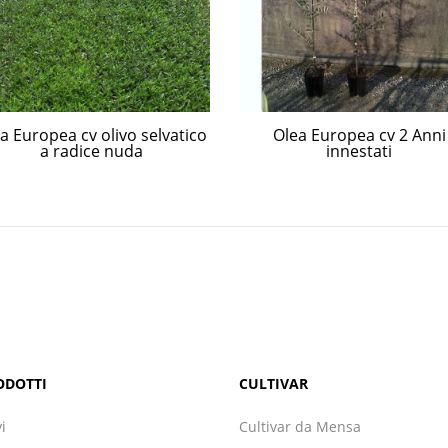
a Europea cv olivo selvatico
Olea Europea cv 2 Anni
a radice nuda
innestati
ODOTTI
CULTIVAR
vi
Cultivar da Mensa