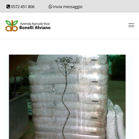
0572 451 806
Invia messaggio