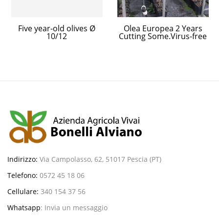
Five year-old olives Ø
Olea Europea 2 Years
10/12
Cutting Some.Virus-free
Indirizzo:
Via Campolasso, 62, 51017 Pescia (PT)
Telefono:
0572 45 18 06
Cellulare:
340 154 37 56
Whatsapp
:
Invia un messaggio