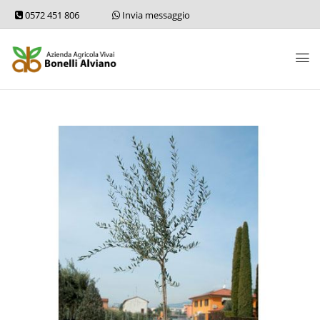
0572 451 806
Invia messaggio