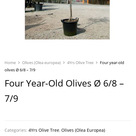
Home
Olives (Olea europea)
4Yrs Olive Tree
Four year-old
olives Ø 6/8 – 7/9
Four Year-Old Olives Ø 6/8 –
7/9
Categories:
4Yrs Olive Tree
,
Olives (Olea Europea)