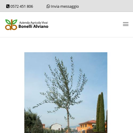
0572 451 806
Invia messaggio