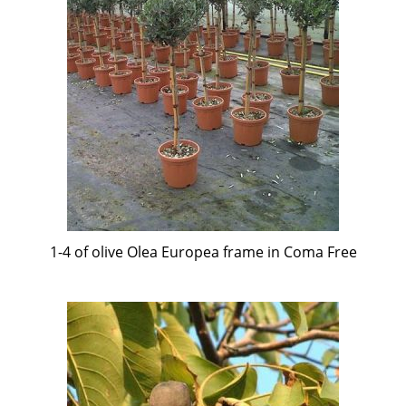
1-4 of olive Olea Europea frame in Coma Free