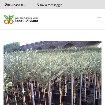
0572 451 806
Invia messaggio