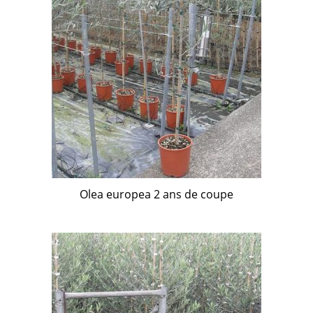
Olea europea 2 ans de coupe