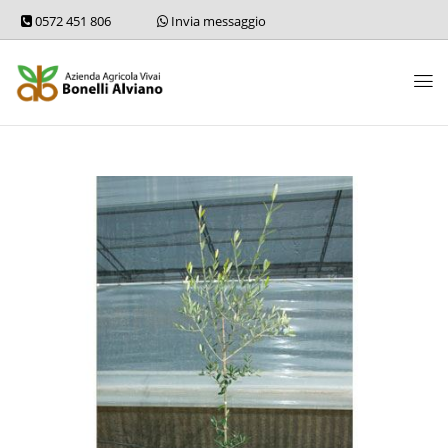
0572 451 806
Invia messaggio