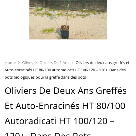
Home
Olives
Oliviers De 2 Ans
Oliviers de deux ans greffés et
Auto-enracinés HT 80/100 autoradicati HT 100/120 – 120+. Dans des
pots biologiques pour la greffe dans des pots
Oliviers De Deux Ans Greffés
Et Auto-Enracinés HT 80/100
Autoradicati HT 100/120 –
120+. Dans Des Pots