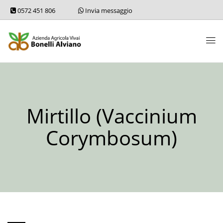
0572 451 806
Invia messaggio
Mirtillo (Vaccinium
Corymbosum)