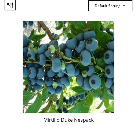
Default Sorting
Mirtillo Duke Nespack