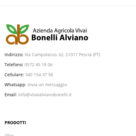
Indirizzo:
Via Campolasso, 62, 51017 Pescia (PT)
Telefono:
0572 45 18 06
Cellulare:
340 154 37 56
Whatsapp
:
Invia un messaggio
Email:
info@vivaialvianobonelli.it
PRODOTTI
Olivi