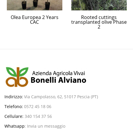
Olea Europea 2 Years
Rooted cuttings
CAC
transplanted olive Phase
2
Indirizzo:
Via Campolasso, 62, 51017 Pescia (PT)
Telefono:
0572 45 18 06
Cellulare:
340 154 37 56
Whatsapp
:
Invia un messaggio