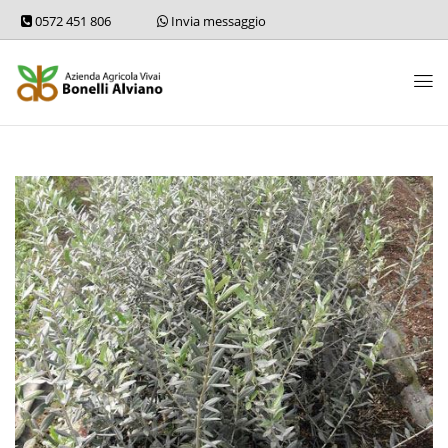
0572 451 806
Invia messaggio