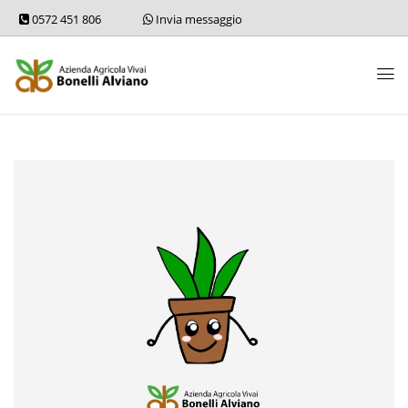
0572 451 806
Invia messaggio