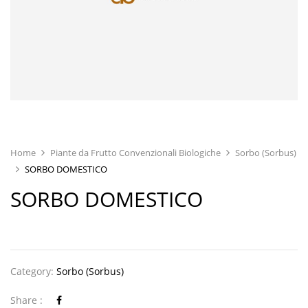
Home
Piante da Frutto Convenzionali Biologiche
Sorbo (Sorbus)
SORBO DOMESTICO
SORBO DOMESTICO
Category:
Sorbo (Sorbus)
Share :