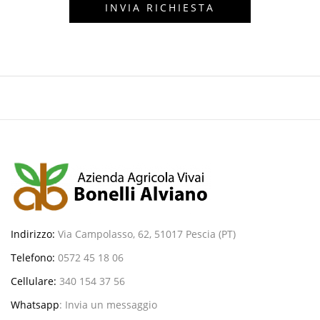
Indirizzo:
Via Campolasso, 62, 51017 Pescia (PT)
Telefono:
0572 45 18 06
Cellulare:
340 154 37 56
Whatsapp
:
Invia un messaggio