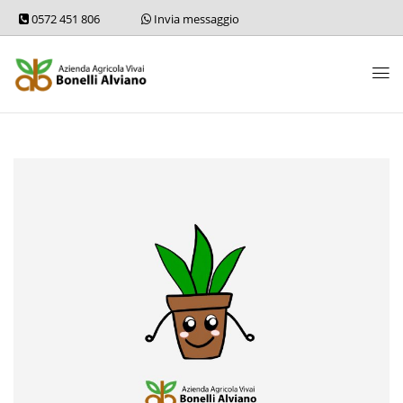
0572 451 806
Invia messaggio