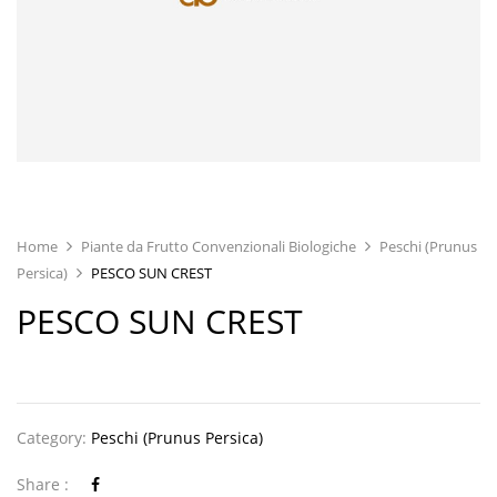
Home
Piante da Frutto Convenzionali Biologiche
Peschi (Prunus
Persica)
PESCO SUN CREST
PESCO SUN CREST
Category:
Peschi (Prunus Persica)
Share :