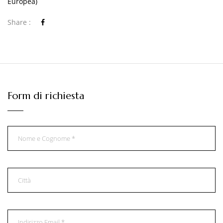
Europea)
Share :
Form di richiesta