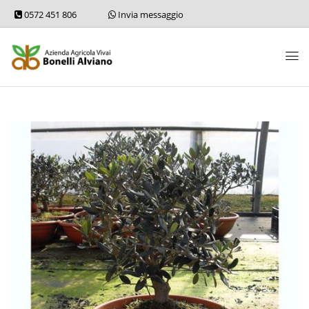
0572 451 806
Invia messaggio