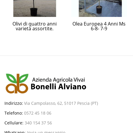
Olivi di quattro anni
Olea Europea 4 Anni Ms
varietà assortite.
6-8- 7-9
Indirizzo:
Via Campolasso, 62, 51017 Pescia (PT)
Telefono:
0572 45 18 06
Cellulare:
340 154 37 56
Whatsapp
:
Invia un messaggio